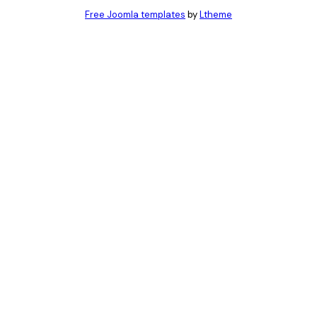
Free Joomla templates
by
Ltheme