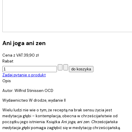
Ani joga ani zen
Cena z VAT:
39,90 zł
Rabat
Zadaj pytanie o produkt
Opis
Autor: Wilfrid Stinissen OCD
Wydawnictwo W drodze, wydanie II
Wielu ludzi nie wie o tym, że receptą na brak sensu życia jest
medytacja głębi – kontemplacja, obecna w chrześcijaństwie od
początku jego istnienia. Książka
Ani joga, ani zen. Chrześcijańska
medytacja głębi
pomaga zagłębić się w medytację chrześcijańską.