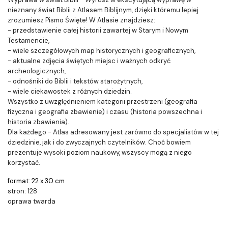
nieznany świat Biblii z Atlasem Biblijnym, dzięki któremu lepiej
zrozumiesz Pismo Święte! W Atlasie znajdziesz:
- przedstawienie całej historii zawartej w Starym i Nowym
Testamencie,
- wiele szczegółowych map historycznych i geograficznych,
- aktualne zdjęcia świętych miejsc i ważnych odkryć
archeologicznych,
- odnośniki do Biblii i tekstów starożytnych,
- wiele ciekawostek z różnych dziedzin.
Wszystko z uwzględnieniem kategorii przestrzeni (geografia
fizyczna i geografia zbawienie) i czasu (historia powszechna i
historia zbawienia).
Dla każdego - Atlas adresowany jest zarówno do specjalistów w tej
dziedzinie, jak i do zwyczajnych czytelników. Choć bowiem
prezentuje wysoki poziom naukowy, wszyscy mogą z niego
korzystać.
format: 22 x 30 cm
stron: 128
oprawa twarda