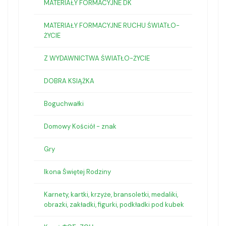
MATERIAŁY FORMACYJNE DK
MATERIAŁY FORMACYJNE RUCHU ŚWIATŁO-
ŻYCIE
Z WYDAWNICTWA ŚWIATŁO-ŻYCIE
DOBRA KSIĄŻKA
Boguchwałki
Domowy Kościół - znak
Gry
Ikona Świętej Rodziny
Karnety, kartki, krzyże, bransoletki, medaliki,
obrazki, zakładki, figurki, podkładki pod kubek