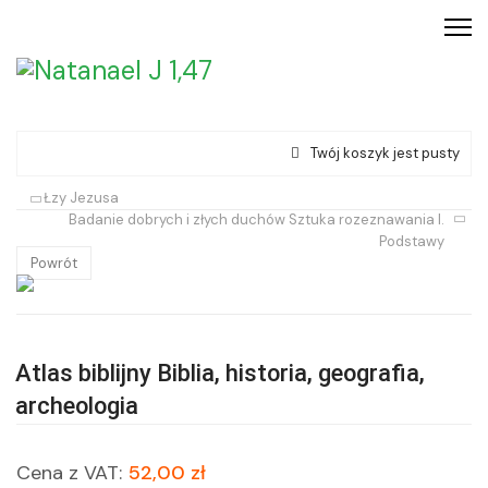
Twój koszyk jest pusty
Łzy Jezusa
Badanie dobrych i złych duchów Sztuka rozeznawania I.
Podstawy
Powrót
Atlas biblijny Biblia, historia, geografia,
archeologia
Cena z VAT:
52,00 zł