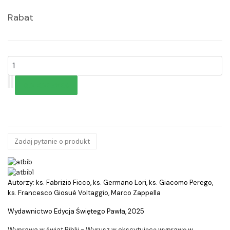
Rabat
Zadaj pytanie o produkt
Autorzy: ks. Fabrizio Ficco, ks. Germano Lori, ks. Giacomo Perego,
ks. Francesco Giosué Voltaggio, Marco Zappella
Wydawnictwo Edycja Świętego Pawła, 2025
Wyprawa w świat Biblii - Wyrusz w ekscytującą wyprawę w