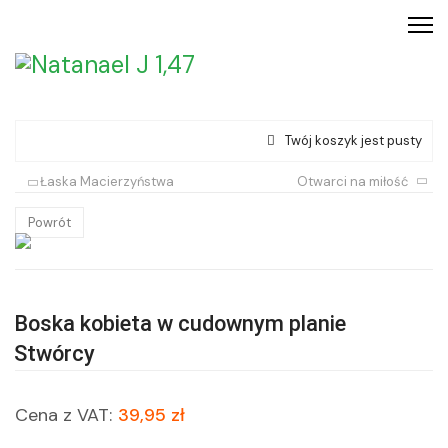
Twój koszyk jest pusty
Łaska Macierzyństwa
Otwarci na miłość
Powrót
Boska kobieta w cudownym planie
Stwórcy
Cena z VAT:
39,95 zł