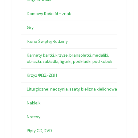
Domowy Kościół - znak
Gry
Ikona Świętej Rodziny
Karnety, kartki, krzyże, bransoletki, medaliki,
obrazki, zakładki, figurki, podkładki pod kubek
Krzyż ΦΩΣ-ΖΩΗ
Liturgiczne: naczynia, szaty, bielizna kielichowa
Naklejki
Notesy
Płyty CD, DVD