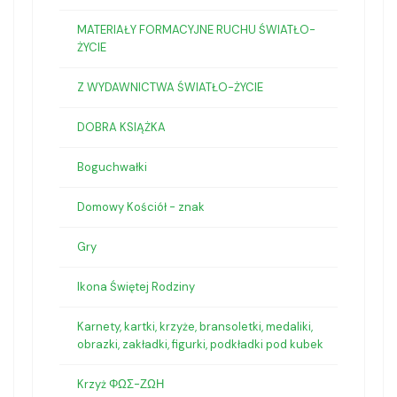
MATERIAŁY FORMACYJNE RUCHU ŚWIATŁO-
ŻYCIE
Z WYDAWNICTWA ŚWIATŁO-ŻYCIE
DOBRA KSIĄŻKA
Boguchwałki
Domowy Kościół - znak
Gry
Ikona Świętej Rodziny
Karnety, kartki, krzyże, bransoletki, medaliki,
obrazki, zakładki, figurki, podkładki pod kubek
Krzyż ΦΩΣ-ΖΩΗ