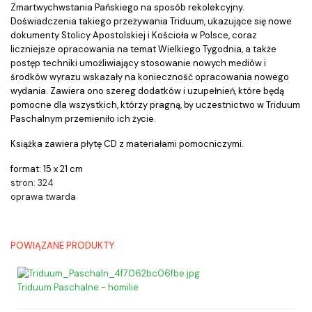
Zmartwychwstania Pańskiego na sposób rekolekcyjny.
Doświadczenia takiego przeżywania Triduum, ukazujące się nowe
dokumenty Stolicy Apostolskiej i Kościoła w Polsce, coraz
liczniejsze opracowania na temat Wielkiego Tygodnia, a także
postęp techniki umożliwiający stosowanie nowych mediów i
środków wyrazu wskazały na konieczność opracowania nowego
wydania. Zawiera ono szereg dodatków i uzupełnień, które będą
pomocne dla wszystkich, którzy pragną, by uczestnictwo w Triduum
Paschalnym przemieniło ich życie.
Książka zawiera płytę CD z materiałami pomocniczymi.
format: 15 x 21 cm
stron: 324
oprawa twarda
POWIĄZANE PRODUKTY
Triduum Paschalne - homilie