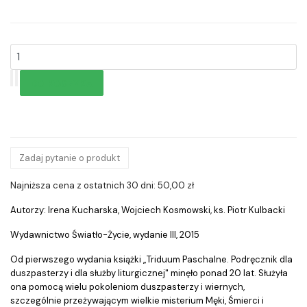
Zadaj pytanie o produkt
Najniższa cena z ostatnich 30 dni: 50,00 zł
Autorzy: Irena Kucharska, Wojciech Kosmowski, ks. Piotr Kulbacki
Wydawnictwo Światło-Życie, wydanie III, 2015
Od pierwszego wydania książki „Triduum Paschalne. Podręcznik dla
duszpasterzy i dla służby liturgicznej" minęło ponad 20 lat. Służyła
ona pomocą wielu pokoleniom duszpasterzy i wiernych,
szczególnie przeżywającym wielkie misterium Męki, Śmierci i