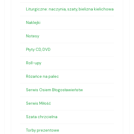
Liturgiczne: naczynia, szaty, bielizna kielichowa
Naklejki
Notesy
Płyty CD, DVD
Roll-upy
Różańce na palec
Serwis Osiem Błogosławieństw
Serwis Miłość
Szata chrzcielna
Torby prezentowe