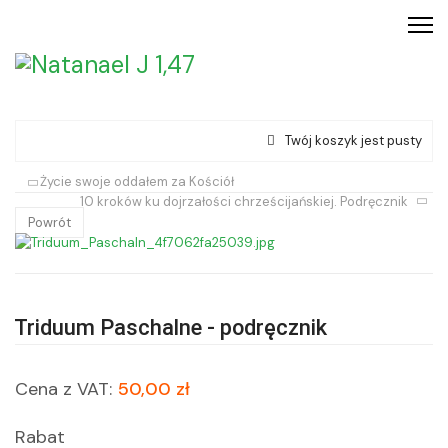
Twój koszyk jest pusty
Życie swoje oddałem za Kościół
10 kroków ku dojrzałości chrześcijańskiej. Podręcznik
Powrót
Triduum Paschalne - podręcznik
Cena z VAT:
50,00 zł
Rabat