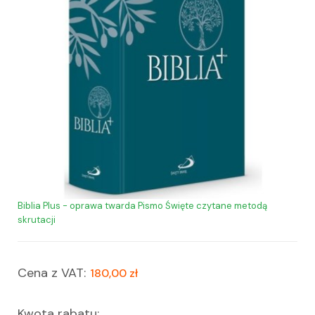
Biblia Plus - oprawa twarda Pismo Święte czytane metodą
skrutacji
Cena z VAT:
180,00 zł
Kwota rabatu: