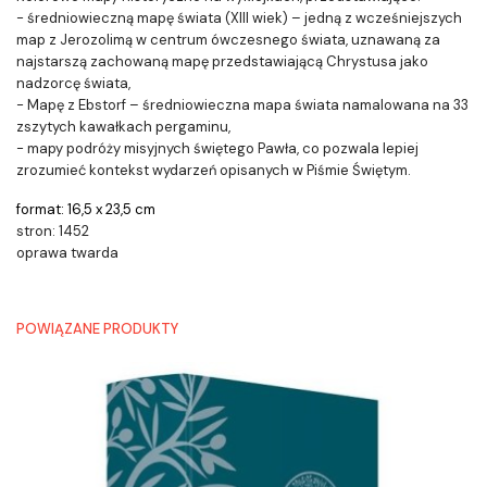
- średniowieczną mapę świata (XIII wiek) – jedną z wcześniejszych
map z Jerozolimą w centrum ówczesnego świata, uznawaną za
najstarszą zachowaną mapę przedstawiającą Chrystusa jako
nadzorcę świata,
- Mapę z Ebstorf – średniowieczna mapa świata namalowana na 33
zszytych kawałkach pergaminu,
- mapy podróży misyjnych świętego Pawła, co pozwala lepiej
zrozumieć kontekst wydarzeń opisanych w Piśmie Świętym.
format: 16,5 x 23,5 cm
stron: 1452
oprawa twarda
POWIĄZANE PRODUKTY