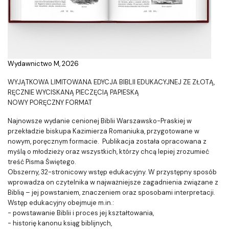
Wydawnictwo M, 2026
WYJĄTKOWA LIMITOWANA EDYCJA BIBLII EDUKACYJNEJ ZE ZŁOTĄ,
RĘCZNIE WYCISKANĄ PIECZĘCIĄ PAPIESKĄ
NOWY PORĘCZNY FORMAT
Najnowsze wydanie cenionej Biblii Warszawsko-Praskiej w
przekładzie biskupa Kazimierza Romaniuka, przygotowane w
nowym, poręcznym formacie. Publikacja została opracowana z
myślą o młodzieży oraz wszystkich, którzy chcą lepiej zrozumieć
treść Pisma Świętego.
Obszerny, 32-stronicowy wstęp edukacyjny. W przystępny sposób
wprowadza on czytelnika w najważniejsze zagadnienia związane z
Biblią – jej powstaniem, znaczeniem oraz sposobami interpretacji.
Wstęp edukacyjny obejmuje m.in.:
- powstawanie Biblii i proces jej kształtowania,
- historię kanonu ksiąg biblijnych,