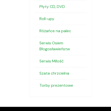
Płyty CD, DVD
Roll-upy
Różańce na palec
Serwis Osiem
Błogosławieństw
Serwis Miłość
Szata chrzcielna
Torby prezentowe