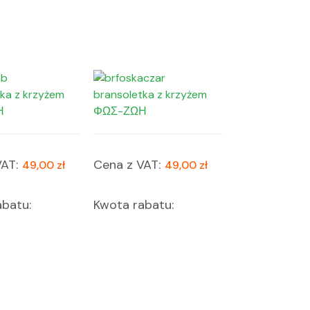
ka z krzyżem
bransoletka z krzyżem
Η
ΦΩΣ-ΖΩΗ
AT:
Cena z VAT:
49,00 zł
49,00 zł
batu:
Kwota rabatu: