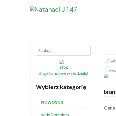
Ła
Powr
Stop handlowi w niedzielę!
Wybierz kategorię
bran
NOWOŚCI!
Cena 
serie/komplety