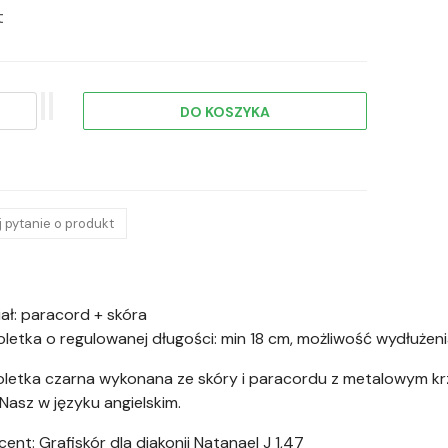
t
 pytanie o produkt
ał: paracord + skóra
letka o regulowanej długości: min 18 cm, możliwość wydłużeni
letka czarna wykonana ze skóry i paracordu z metalowym krz
Nasz w języku angielskim.
ent: Grafiskór dla diakonii Natanael J 1,47