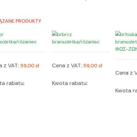
ĄZANE PRODUKTY
soletka/różaniec
bransoletka/różaniec
bransolet
ΦΩΣ-ΖΩ
 z VAT:
Cena z VAT:
59,00 zł
59,00 zł
Cena z V
a rabatu:
Kwota rabatu:
Kwota ra