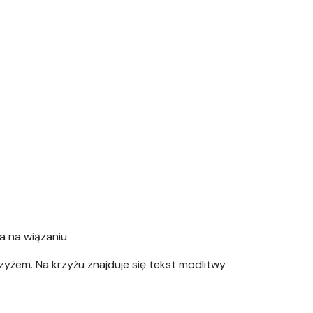
a na wiązaniu
yżem. Na krzyżu znajduje się tekst modlitwy