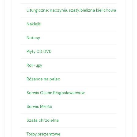
Liturgiczne: naczynia, szaty, bielizna kielichowa
Naklejki
Notesy
Płyty CD, DVD
Roll-upy
Różańce na palec
Serwis Osiem Błogosławieństw
Serwis Miłość
Szata chrzcielna
Torby prezentowe