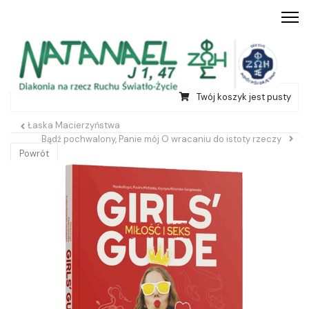
Twój koszyk jest pusty
Łaska Macierzyństwa
Bądź pochwalony, Panie mój O wracaniu do istoty rzeczy
Powrót