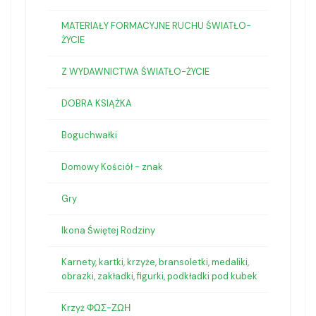
MATERIAŁY FORMACYJNE RUCHU ŚWIATŁO-
ŻYCIE
Z WYDAWNICTWA ŚWIATŁO-ŻYCIE
DOBRA KSIĄŻKA
Boguchwałki
Domowy Kościół - znak
Gry
Ikona Świętej Rodziny
Karnety, kartki, krzyże, bransoletki, medaliki,
obrazki, zakładki, figurki, podkładki pod kubek
Krzyż ΦΩΣ-ΖΩΗ