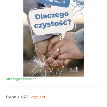
Dlaczego czystość?
Cena z VAT:
22,50 zł