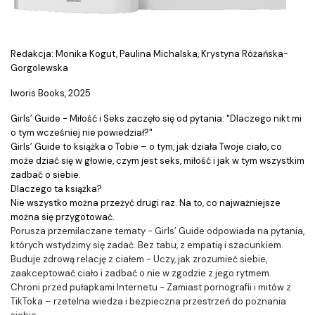
Redakcja: Monika Kogut, Paulina Michalska, Krystyna Różańska-
Gorgolewska
Iworis Books, 2025
Girls’ Guide - Miłość i Seks zaczęło się od pytania: "Dlaczego nikt mi
o tym wcześniej nie powiedział?"
Girls’ Guide to książka o Tobie – o tym, jak działa Twoje ciało, co
może dziać się w głowie, czym jest seks, miłość i jak w tym wszystkim
zadbać o siebie.
Dlaczego ta książka?
Nie wszystko można przeżyć drugi raz. Na to, co najważniejsze
można się przygotować.
Porusza przemilaczane tematy - Girls’ Guide odpowiada na pytania,
których wstydzimy się zadać. Bez tabu, z empatią i szacunkiem.
Buduje zdrową relację z ciałem - Uczy, jak zrozumieć siebie,
zaakceptować ciało i zadbać o nie w zgodzie z jego rytmem.
Chroni przed pułapkami Internetu - Zamiast pornografii i mitów z
TikToka – rzetelna wiedza i bezpieczna przestrzeń do poznania