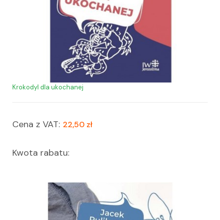
Krokodyl dla ukochanej
Cena z VAT:
22,50 zł
Kwota rabatu: