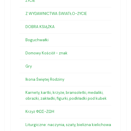
ŻYCIE
Z WYDAWNICTWA ŚWIATŁO-ŻYCIE
DOBRA KSIĄŻKA
Boguchwałki
Domowy Kościół - znak
Gry
Ikona Świętej Rodziny
Karnety, kartki, krzyże, bransoletki, medaliki,
obrazki, zakładki, figurki, podkładki pod kubek
Krzyż ΦΩΣ-ΖΩΗ
Liturgiczne: naczynia, szaty, bielizna kielichowa