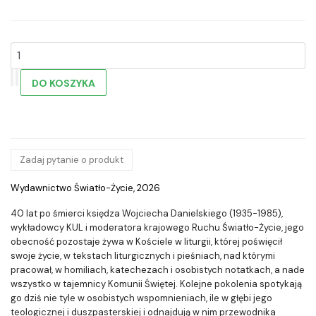
Zadaj pytanie o produkt
Wydawnictwo Światło-Życie, 2026
40 lat po śmierci księdza Wojciecha Danielskiego (1935-1985),
wykładowcy KUL i moderatora krajowego Ruchu Światło-Życie, jego
obecność pozostaje żywa w Kościele w liturgii, której poświęcił
swoje życie, w tekstach liturgicznych i pieśniach, nad którymi
pracował, w homiliach, katechezach i osobistych notatkach, a nade
wszystko w tajemnicy Komunii Świętej. Kolejne pokolenia spotykają
go dziś nie tyle w osobistych wspomnieniach, ile w głębi jego
teologicznej i duszpasterskiej i odnajdują w nim przewodnika