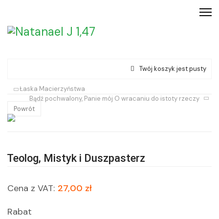
Twój koszyk jest pusty
Łaska Macierzyństwa
Bądź pochwalony, Panie mój O wracaniu do istoty rzeczy
Powrót
Teolog, Mistyk i Duszpasterz
Cena z VAT:
27,00 zł
Rabat