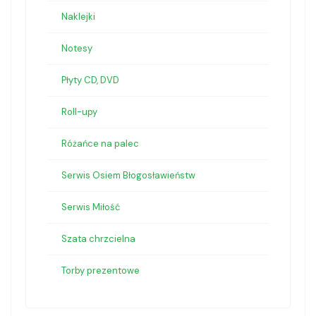
Naklejki
Notesy
Płyty CD, DVD
Roll-upy
Różańce na palec
Serwis Osiem Błogosławieństw
Serwis Miłość
Szata chrzcielna
Torby prezentowe