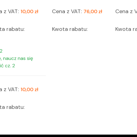
 z VAT:
Cena z VAT:
Cena z V
10,00 zł
76,00 zł
a rabatu:
Kwota rabatu:
Kwota ra
, naucz nas się
ć cz. 2
 z VAT:
10,00 zł
a rabatu: