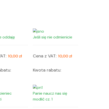
e oddaję
Jeśli się nie odmienicie
AT:
Cena z VAT:
10,00 zł
10,00 zł
batu:
Kwota rabatu:
ieniec
Panie naucz nas się
i
modlić cz. 1