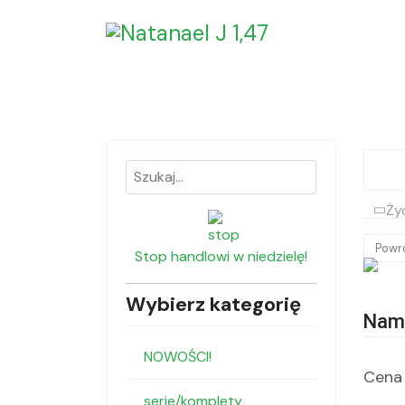
Ży
Powr
Stop handlowi w niedzielę!
Wybierz kategorię
Nami
NOWOŚCI!
Cena 
serie/komplety