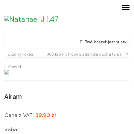
Twój koszyk jest pusty
Żółty irokez
365 krótkich opowiadań dla ducha tom 1.
Powrót
Airam
Cena z VAT:
39,90 zł
Rabat