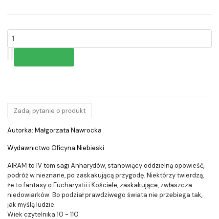
Zadaj pytanie o produkt
Autorka: Małgorzata Nawrocka
Wydawnictwo Oficyna Niebieski
AIRAM to IV tom sagi Anharydów, stanowiący oddzielną opowieść,
podróż w nieznane, po zaskakującą przygodę. Niektórzy twierdzą,
że to fantasy o Eucharystii i Kościele, zaskakujące, zwłaszcza
niedowiarków. Bo podział prawdziwego świata nie przebiega tak,
jak myślą ludzie.
Wiek czytelnika 10 - 110.