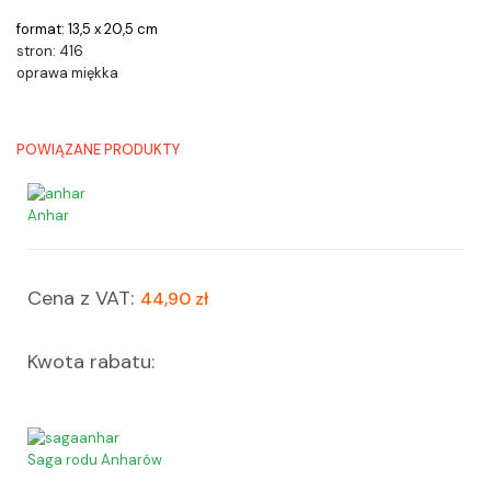
format: 13,5 x 20,5 cm
stron: 416
oprawa miękka
POWIĄZANE PRODUKTY
Anhar
Cena z VAT:
44,90 zł
Kwota rabatu:
Saga rodu Anharów