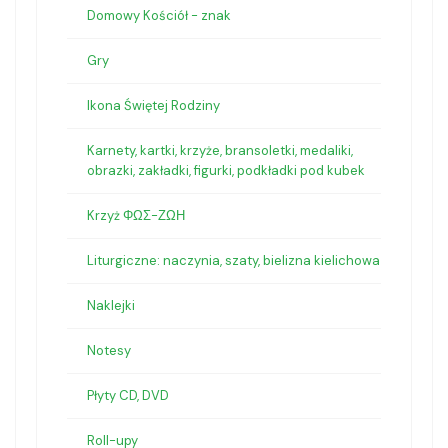
Domowy Kościół - znak
Gry
Ikona Świętej Rodziny
Karnety, kartki, krzyże, bransoletki, medaliki,
obrazki, zakładki, figurki, podkładki pod kubek
Krzyż ΦΩΣ-ΖΩΗ
Liturgiczne: naczynia, szaty, bielizna kielichowa
Naklejki
Notesy
Płyty CD, DVD
Roll-upy