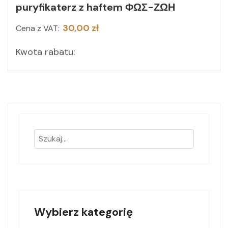
puryfikaterz z haftem ΦΩΣ-ΖΩΗ
30,00 zł
Cena z VAT:
Kwota rabatu:
Wybierz kategorię