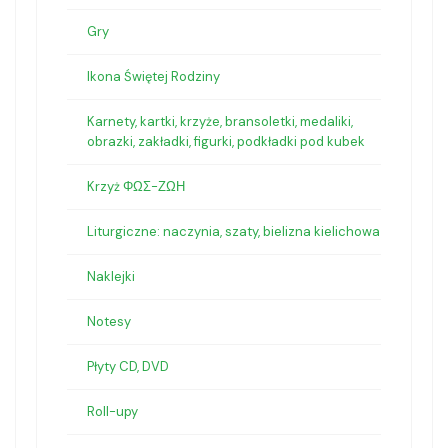
Gry
Ikona Świętej Rodziny
Karnety, kartki, krzyże, bransoletki, medaliki,
obrazki, zakładki, figurki, podkładki pod kubek
Krzyż ΦΩΣ-ΖΩΗ
Liturgiczne: naczynia, szaty, bielizna kielichowa
Naklejki
Notesy
Płyty CD, DVD
Roll-upy