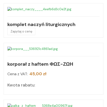
komplet naczyń liturgicznych
Zapytaj o cenę
korporał z haftem ΦΩΣ-ΖΩΗ
45,00 zł
Cena z VAT:
Kwota rabatu: