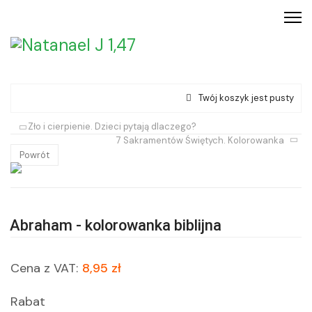
Twój koszyk jest pusty
Zło i cierpienie. Dzieci pytają dlaczego?
7 Sakramentów Świętych. Kolorowanka
Powrót
Abraham - kolorowanka biblijna
Cena z VAT:
8,95 zł
Rabat