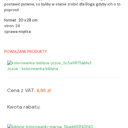
postawić pytanie, co byliby w stanie zrobić dla Boga, gdyby ich o to
poprosił.
format: 20 x 28 cm
stron: 24
oprawa miękka
POWIĄZANE PRODUKTY
Jozue - kolorowanka biblijna
Cena z VAT:
8,95 zł
Kwota rabatu: