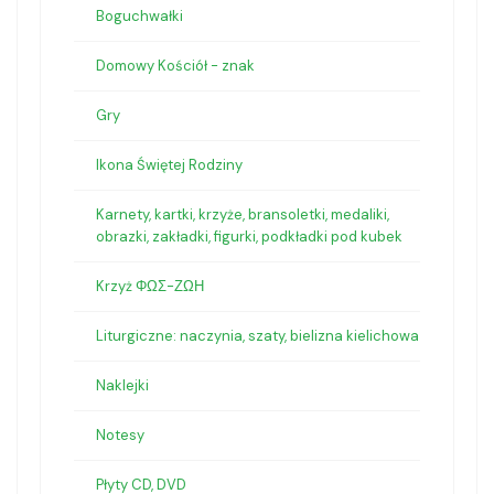
Boguchwałki
Domowy Kościół - znak
Gry
Ikona Świętej Rodziny
Karnety, kartki, krzyże, bransoletki, medaliki,
obrazki, zakładki, figurki, podkładki pod kubek
Krzyż ΦΩΣ-ΖΩΗ
Liturgiczne: naczynia, szaty, bielizna kielichowa
Naklejki
Notesy
Płyty CD, DVD