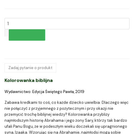
Zadaj pytanie o produkt
Kolorowanka biblijna
Wydawnictwo: Edycja Świętego Pawła, 2019
Zabawa kredkami to coś, co każde dziecko uwielbia. Dlaczego więc
nie połączyć z przyjemnego z pożytecznym i przy okazji nie
przemycić trochę biblijnej wiedzy? Kolorowanka przybliży
najmłodszym historię Abrahama i jego żony Sary, którzy tak bardzo
ufali Panu Bogu, że w podeszłym wieku doczekali się upragnionego
syna, Izaaka. Wzorując się na Abrahamie, najmłodsi mogą sobie