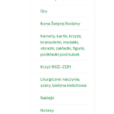
Gry
Ikona Świętej Rodziny
Karnety, kartki, krzyże,
bransoletki, medaliki,
obrazki, zakładki, figurki,
podkładki pod kubek
Krzyż ΦΩΣ-ΖΩΗ
Liturgiczne: naczynia,
szaty, bielizna kielichowa
Naklejki
Notesy