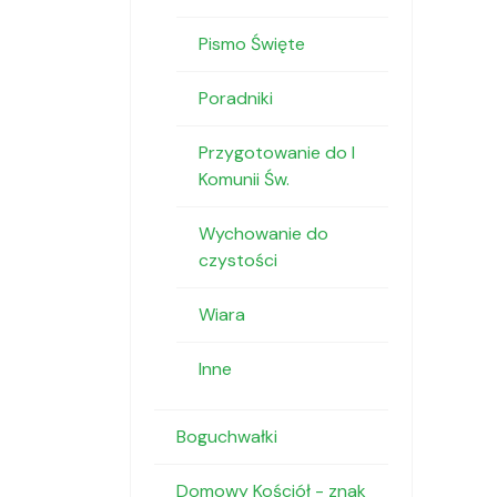
Pismo Święte
Poradniki
Przygotowanie do I
Komunii Św.
Wychowanie do
czystości
Wiara
Inne
Boguchwałki
Domowy Kościół - znak