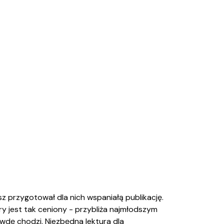
sz przygotował dla nich wspaniałą publikację.
ry jest tak ceniony - przybliża najmłodszym
wdę chodzi. Niezbędna lektura dla