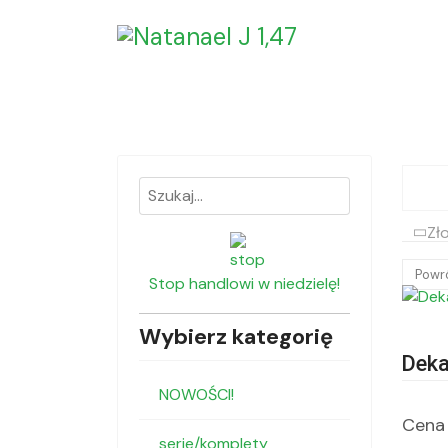
Zło
Powr
Stop handlowi w niedzielę!
Wybierz kategorię
Deka
NOWOŚCI!
Cena 
serie/komplety