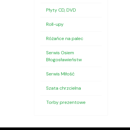
Płyty CD, DVD
Roll-upy
Różańce na palec
Serwis Osiem
Błogosławieństw
Serwis Miłość
Szata chrzcielna
Torby prezentowe