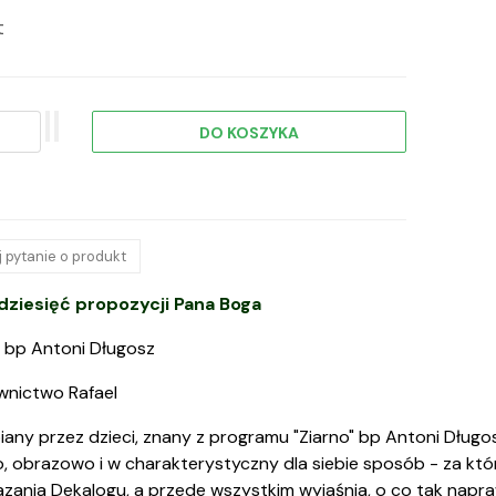
t
 pytanie o produkt
 dziesięć propozycji Pana Boga
: bp Antoni Długosz
nictwo Rafael
iany przez dzieci, znany z programu "Ziarno" bp Antoni Długo
, obrazowo i w charakterystyczny dla siebie sposób - za któ
zania Dekalogu, a przede wszystkim wyjaśnia, o co tak napra