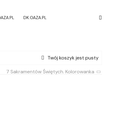
AZA.PL
DK.OAZA.PL
Twój koszyk jest pusty
7 Sakramentów Świętych. Kolorowanka