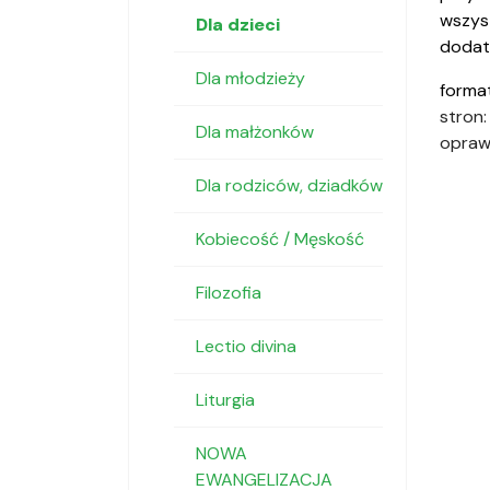
wszyst
Dla dzieci
dodat
Dla młodzieży
format
stron:
Dla małżonków
opraw
Dla rodziców, dziadków
Kobiecość / Męskość
Filozofia
Lectio divina
Liturgia
NOWA
EWANGELIZACJA