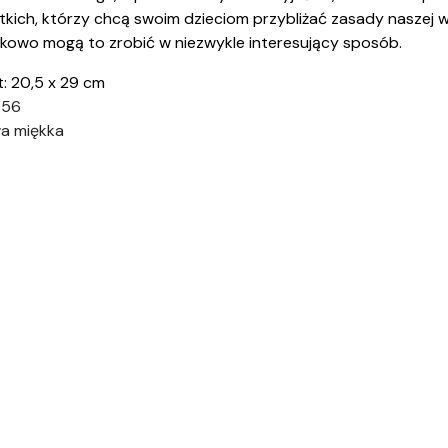
kich, którzy chcą swoim dzieciom przybliżać zasady naszej w
kowo mogą to zrobić w niezwykle interesujący sposób.
: 20,5 x 29 cm
 56
a miękka