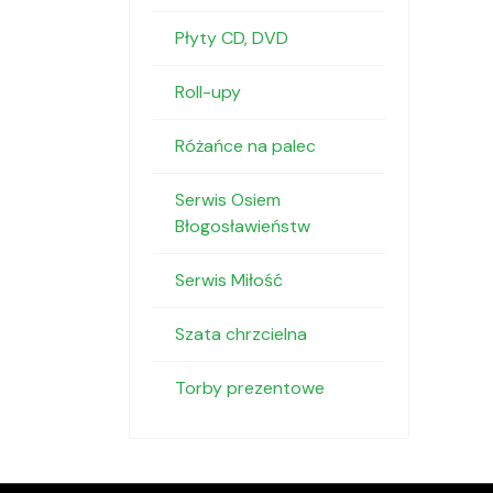
Płyty CD, DVD
Roll-upy
Różańce na palec
Serwis Osiem
Błogosławieństw
Serwis Miłość
Szata chrzcielna
Torby prezentowe