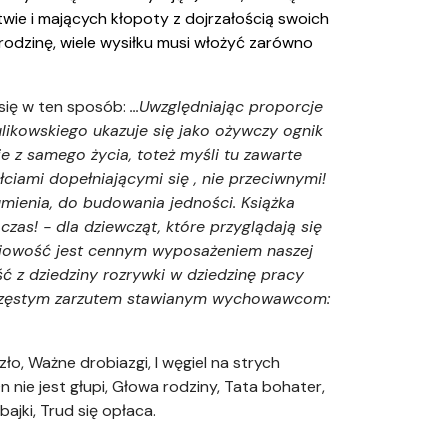
wie i mających kłopoty z dojrzałością swoich
rodzinę, wiele wysiłku musi włożyć zarówno
 się w ten sposób:
...Uwzględniając proporcje
likowskiego ukazuje się jako ożywczy ognik
nie z samego życia, toteż myśli tu zawarte
ciami dopełniającymi się , nie przeciwnymi!
zumienia, do budowania jedności. Książka
czas! - dla dziewcząt, które przyglądają się
łciowość jest cennym wyposażeniem naszej
ść z dziedziny rozrywki w dziedzinę pracy
zed częstym zarzutem stawianym wychowawcom:
o, Ważne drobiazgi, I węgiel na strych
 nie jest głupi, Głowa rodziny, Tata bohater,
ajki, Trud się opłaca.