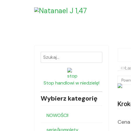
Ła
Powr
Stop handlowi w niedzielę!
Wybierz kategorię
Krok
NOWOŚCI!
Cena 
serie/komplety