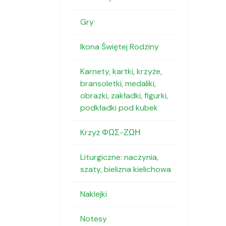
Gry
Ikona Świętej Rodziny
Karnety, kartki, krzyże,
bransoletki, medaliki,
obrazki, zakładki, figurki,
podkładki pod kubek
Krzyż ΦΩΣ-ΖΩΗ
Liturgiczne: naczynia,
szaty, bielizna kielichowa
Naklejki
Notesy