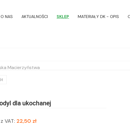
O NAS
AKTUALNOŚCI
SKLEP
MATERIAŁY DK - OPIS
O
ska Macierzyństwa
ót
odyl dla ukochanej
z VAT:
22,50 zł