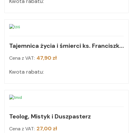
Kwota rabatu:
Tajemnica życia i śmierci ks. Franciszka Blachnickiego
47,90 zł
Cena z VAT:
Kwota rabatu:
Teolog, Mistyk i Duszpasterz
27,00 zł
Cena z VAT: