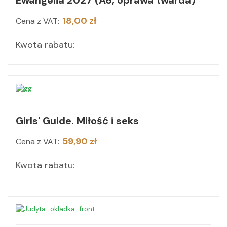
Ewangelia 2027 (A6, oprawa twarda)
18,00 zł
Cena z VAT:
Kwota rabatu:
Girls' Guide. Miłość i seks
59,90 zł
Cena z VAT:
Kwota rabatu: