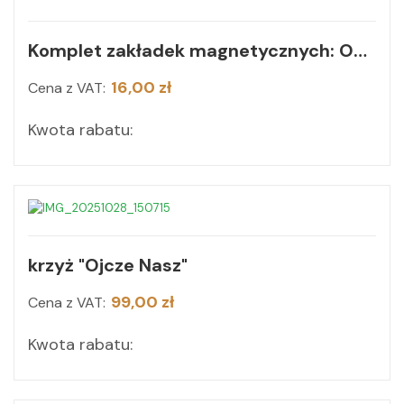
Komplet zakładek magnetycznych: Obrazy z kaplicy Chrystusa Sługi
16,00 zł
Cena z VAT:
Kwota rabatu:
krzyż "Ojcze Nasz"
99,00 zł
Cena z VAT:
Kwota rabatu: