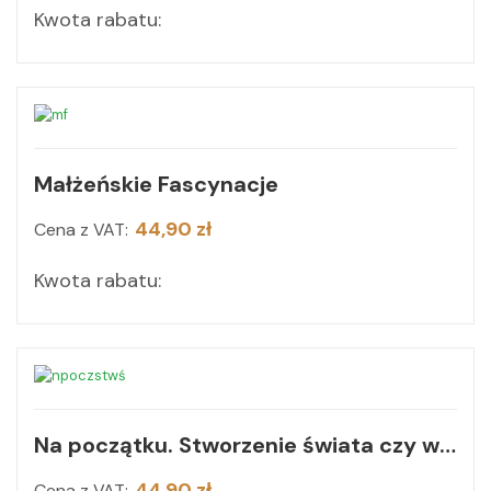
Kwota rabatu:
Małżeńskie Fascynacje
44,90 zł
Cena z VAT:
Kwota rabatu:
Na początku. Stworzenie świata czy wielki wybuch? Naukowiec wyjaśnia, jak Bóg uczynił Ziemię naszym domem
44,90 zł
Cena z VAT: