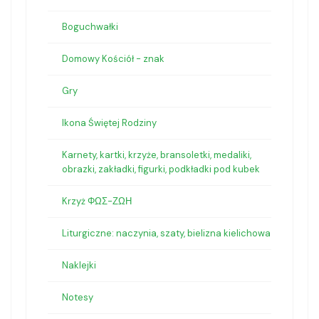
Boguchwałki
Domowy Kościół - znak
Gry
Ikona Świętej Rodziny
Karnety, kartki, krzyże, bransoletki, medaliki,
obrazki, zakładki, figurki, podkładki pod kubek
Krzyż ΦΩΣ-ΖΩΗ
Liturgiczne: naczynia, szaty, bielizna kielichowa
Naklejki
Notesy