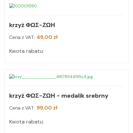
krzyż ΦΩΣ-ΖΩΗ
49,00 zł
Cena z VAT:
Kwota rabatu:
krzyż ΦΩΣ-ΖΩΗ - medalik srebrny
99,00 zł
Cena z VAT:
Kwota rabatu: