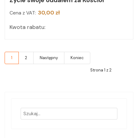
Życie swoje oddałem za Kościół
30,00 zł
Cena z VAT:
Kwota rabatu:
1
2
Następny
Koniec
Strona 1 z 2