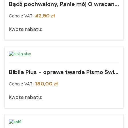
Bądź pochwalony, Panie mój O wracaniu do istoty rzeczy
42,90 zł
Cena z VAT:
Kwota rabatu:
Biblia Plus - oprawa twarda Pismo Święte czytane metodą skrutacji
180,00 zł
Cena z VAT:
Kwota rabatu: