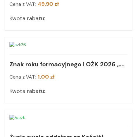
49,90 zł
Cena z VAT:
Kwota rabatu:
Znak roku formacyjnego i OŻK 2026 „Pokój mój daję wam"”
1,00 zł
Cena z VAT:
Kwota rabatu: